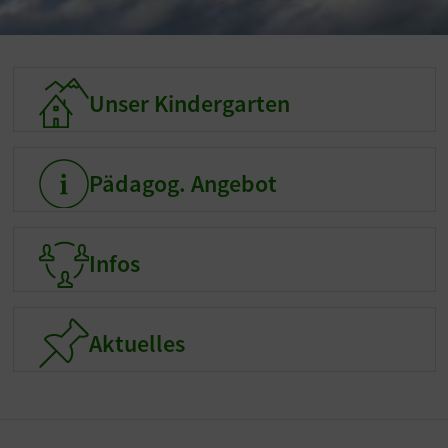
Unser Kindergarten
Unser Kindergarten
Pädagog. Angebot
Pädagog. Angebot
Infos
Infos
Aktuelles
Aktuelles