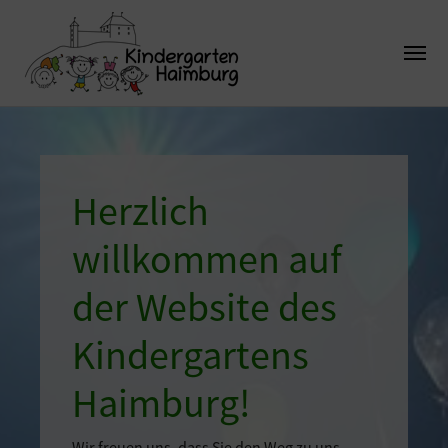
Herzlich
willkommen auf
der Website des
Kindergartens
Haimburg!
Wir freuen uns, dass Sie den Weg zu uns