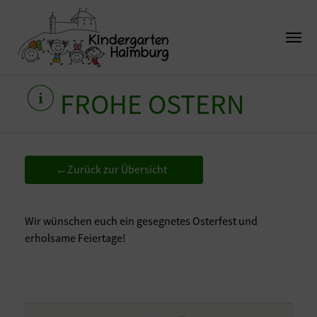
FROHE OSTERN
Zurück zur Übersicht
←
Wir wünschen euch ein gesegnetes Osterfest und
erholsame Feiertage!